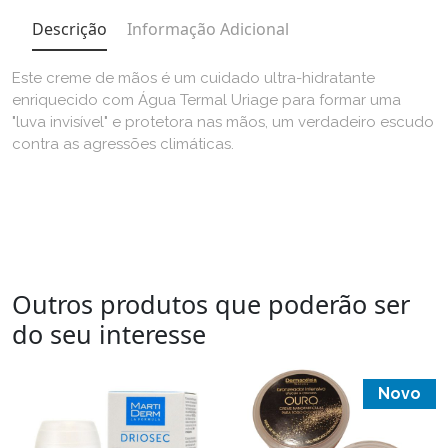
Descrição
Informação Adicional
Este creme de mãos é um cuidado ultra-hidratante
enriquecido com Água Termal Uriage para formar uma
"luva invisível" e protetora nas mãos, um verdadeiro escudo
contra as agressões climáticas.
Outros produtos que poderão ser
do seu interesse
Novo