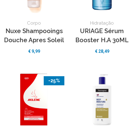
Corpo
Hidratação
Nuxe Shampooings
URIAGE Sérum
Douche Apres Soleil
Booster H.A 30ML
€
9,99
€
28,49
-25%