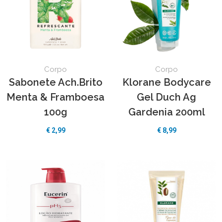
Corpo
Corpo
Sabonete Ach.Brito
Klorane Bodycare
Menta & Framboesa
Gel Duch Ag
100g
Gardenia 200ml
€
2,99
€
8,99