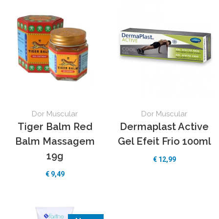
Dor Muscular
Dor Muscular
Tiger Balm Red
Dermaplast Active
Balm Massagem
Gel Efeit Frio 100ml
19g
€
12,99
€
9,49