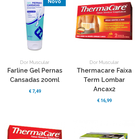
Novo
Dor Muscular
Dor Muscular
Farline Gel Pernas
Thermacare Faixa
Cansadas 200ml
Term Lombar
Ancax2
€
7,49
€
16,99