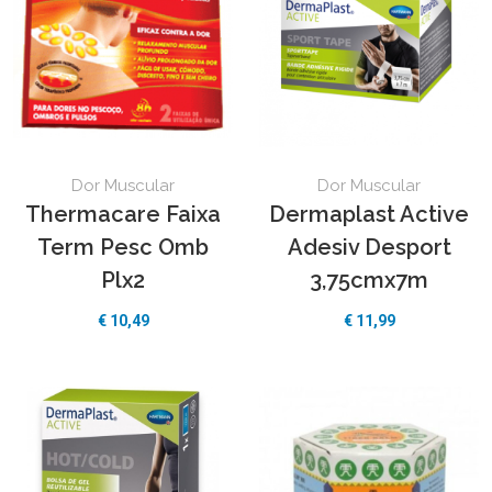
Dor Muscular
Dor Muscular
Thermacare Faixa
Dermaplast Active
Term Pesc Omb
Adesiv Desport
Plx2
3,75cmx7m
€
10,49
€
11,99