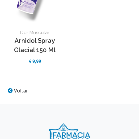
Dor Muscular
Arnidol Spray
Glacial 150 Ml
€
9,99
Voltar