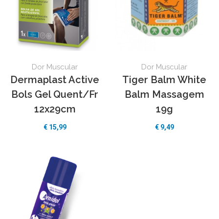
Dor Muscular
Dor Muscular
Dermaplast Active
Tiger Balm White
Bols Gel Quent/Fr
Balm Massagem
12x29cm
19g
€
15,99
€
9,49