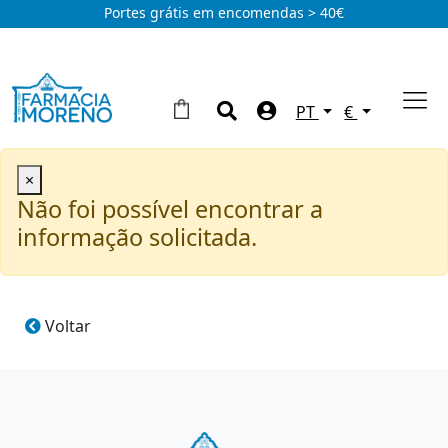
Portes grátis em encomendas > 40€
PT
€
×
Não foi possível encontrar a
informação solicitada.
Voltar