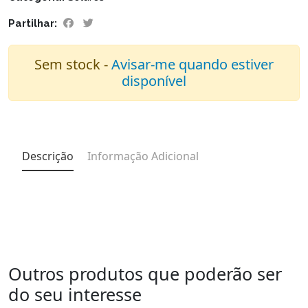
Partilhar:
Sem stock -
Avisar-me quando estiver
disponível
Descrição
Informação Adicional
Outros produtos que poderão ser
do seu interesse