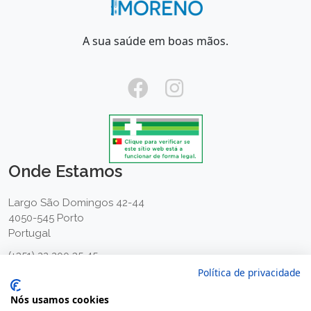
A sua saúde em boas mãos.
Onde Estamos
Largo São Domingos 42-44
4050-545 Porto
Portugal
(+351) 22 200 35 45
(Chamada para rede fixa nacional)
Política de privacidade
(+351) 912 474 321
Nós usamos cookies
(Chamada para rede móvel nacional)