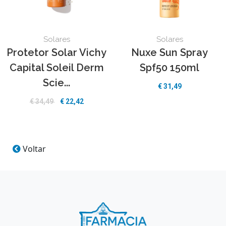
Solares
Solares
Protetor Solar Vichy
Nuxe Sun Spray
Capital Soleil Derm
Spf50 150ml
Scie...
€
31,49
€
34,49
€
22,42
Voltar