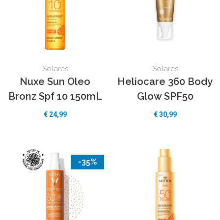
Solares
Solares
Nuxe Sun Oleo
Heliocare 360 Body
Bronz Spf 10 150mL
Glow SPF50
€
24,99
€
30,99
-35%