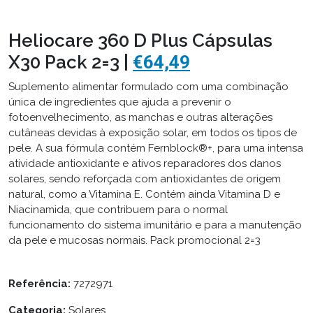
Heliocare 360 D Plus Cápsulas
X30 Pack 2=3 |
€64,49
Suplemento alimentar formulado com uma combinação
única de ingredientes que ajuda a prevenir o
fotoenvelhecimento, as manchas e outras alterações
cutâneas devidas à exposição solar, em todos os tipos de
pele. A sua fórmula contém Fernblock®+, para uma intensa
atividade antioxidante e ativos reparadores dos danos
solares, sendo reforçada com antioxidantes de origem
natural, como a Vitamina E. Contém ainda Vitamina D e
Niacinamida, que contribuem para o normal
funcionamento do sistema imunitário e para a manutenção
da pele e mucosas normais. Pack promocional 2=3
Referência:
7272971
Categoria:
Solares