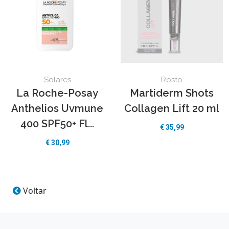
Solares
Rosto
La Roche-Posay
Martiderm Shots
Anthelios Uvmune
Collagen Lift 20 ml
400 SPF50+ Fl...
€
35,99
€
30,99
Voltar