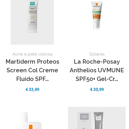
Solares
Acne e pele oleosa
La Roche-Posay
Martiderm Proteos
Anthelios UVMUNE
Screen Col Creme
SPF50+ Gel-Cr...
Fluido SPF...
€
30,99
€
33,49