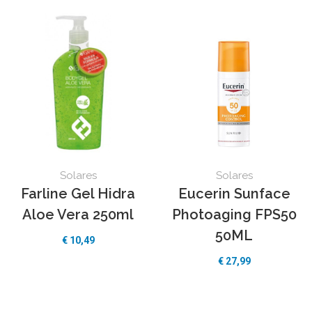
Solares
Solares
Farline Gel Hidra
Eucerin Sunface
Aloe Vera 250ml
Photoaging FPS50
50ML
€
10,49
€
27,99