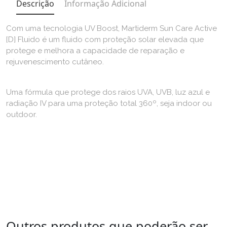
Descrição
Informação Adicional
Com uma tecnologia UV Boost, Martiderm Sun Care Active
[D] Fluido é um fluido com proteção solar elevada que
protege e melhora a capacidade de reparação e
rejuvenescimento cutâneo.
Uma fórmula que protege dos raios UVA, UVB, luz azul e
radiação IV para uma proteção total 360º, seja indoor ou
outdoor.
Outros produtos que poderão ser