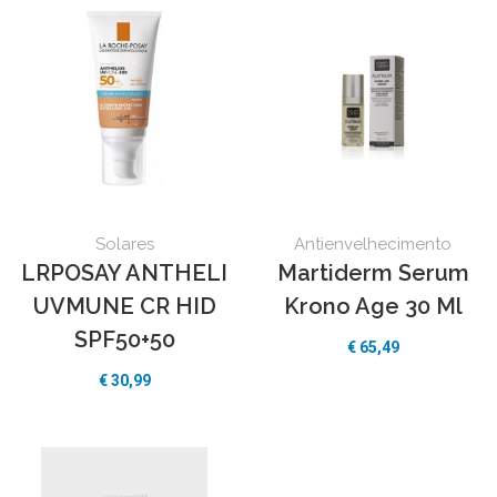
Solares
Antienvelhecimento
LRPOSAY ANTHELI
Martiderm Serum
UVMUNE CR HID
Krono Age 30 Ml
SPF50+50
€
65,49
€
30,99