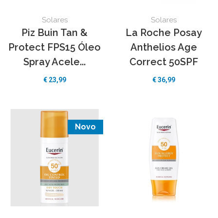
Solares
Solares
Piz Buin Tan &
La Roche Posay
Protect FPS15 Óleo
Anthelios Age
Spray Acele...
Correct 50SPF
€
23,99
€
36,99
Novo