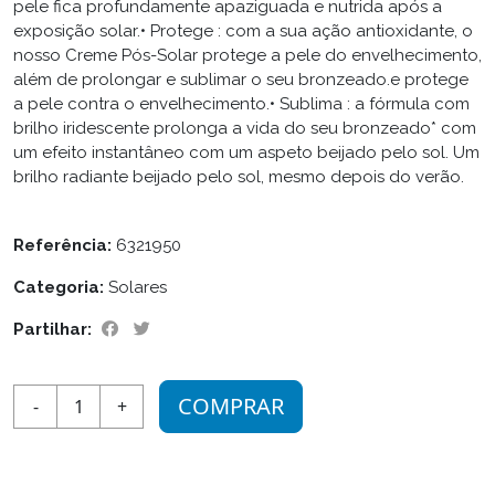
pele fica profundamente apaziguada e nutrida após a
exposição solar.• Protege : com a sua ação antioxidante, o
nosso Creme Pós-Solar protege a pele do envelhecimento,
além de prolongar e sublimar o seu bronzeado.e protege
a pele contra o envelhecimento.• Sublima : a fórmula com
brilho iridescente prolonga a vida do seu bronzeado* com
um efeito instantâneo com um aspeto beijado pelo sol. Um
brilho radiante beijado pelo sol, mesmo depois do verão.
Referência:
6321950
Categoria:
Solares
Partilhar:
COMPRAR
-
1
+