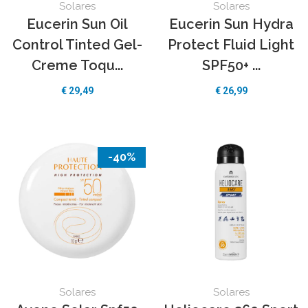
Solares
Solares
Eucerin Sun Oil
Eucerin Sun Hydra
Control Tinted Gel-
Protect Fluid Light
Creme Toqu...
SPF50+ ...
€
29,49
€
26,99
-40%
Solares
Solares