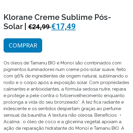
Klorane Creme Sublime Pós-
Solar |
€17,49
€24,99
COMPRAR
Os óleos de Tamanu BIO e Monoï são combinados com
pigmentos iluminadores num creme pós-solar suave, feito
com 96% de ingredientes de origem natural, sublimando o
rosto e o corpo após a exposição solar. Com propriedades
calmantes e antioxidantes, a fórmula sedosa nutre, repara
e protege a pele contra o fotoenvelhecimento enquanto
prolonga a vida do seu bronzeado*. A tez fica radiante e
iridescente e os sentidos despertam graças ao perfume
sensual da baunilha. A textura não oleosa. Benefícios: •
Acalma : o óleo de coco e a glicerina vegetal apoiam a
ação de reparação hidratante do Monoï e Tamanu BIO. A