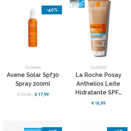
-40%
Solares
Solares
Avene Solar Spf30
La Roche Posay
Spray 200ml
Anthelios Leite
Hidratante SPF...
€
29,99
€
17,99
€
16,99