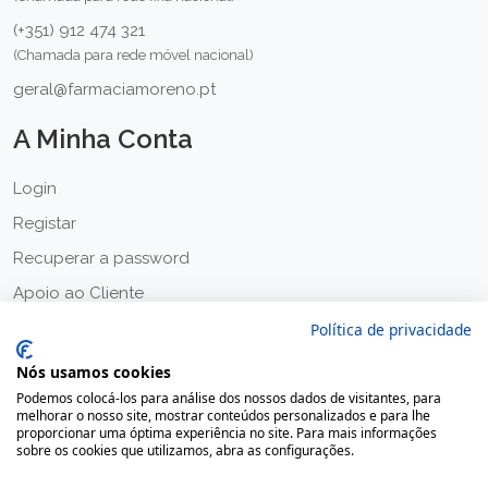
(+351) 912 474 321
(Chamada para rede móvel nacional)
geral@farmaciamoreno.pt
A Minha Conta
Login
Registar
Recuperar a password
Apoio ao Cliente
Política de Privacidade
Política de privacidade
Termos & Condições
Nós usamos cookies
Podemos colocá-los para análise dos nossos dados de visitantes, para
melhorar o nosso site, mostrar conteúdos personalizados e para lhe
proporcionar uma óptima experiência no site. Para mais informações
sobre os cookies que utilizamos, abra as configurações.