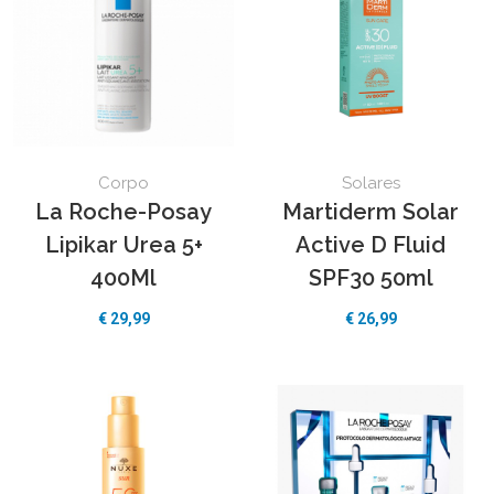
Corpo
Solares
La Roche-Posay
Martiderm Solar
Lipikar Urea 5+
Active D Fluid
400Ml
SPF30 50ml
€
29,99
€
26,99