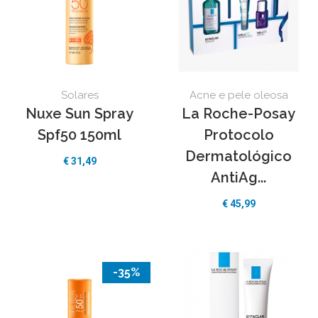
Solares
Acne e pele oleosa
Nuxe Sun Spray
La Roche-Posay
Spf50 150ml
Protocolo
Dermatológico
€
31,49
AntiAg...
€
45,99
-35%