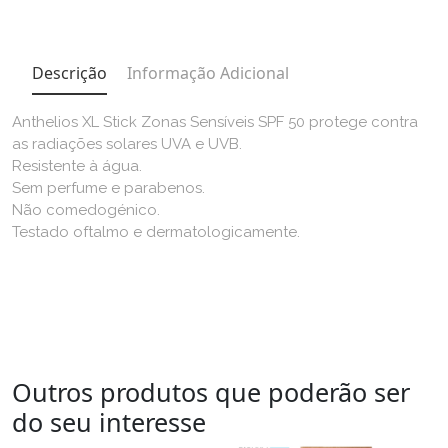
Descrição
Informação Adicional
Anthelios XL Stick Zonas Sensíveis SPF 50 protege contra
as radiações solares UVA e UVB.
Resistente à água.
Sem perfume e parabenos.
Não comedogénico.
Testado oftalmo e dermatologicamente.
Outros produtos que poderão ser
do seu interesse