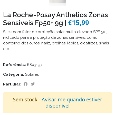
La Roche-Posay Anthelios Zonas
Sensiveis Fp50+ 9g |
€15,99
Stick com fator de proteção solar muito elevado SPF 50 ,
indicado para a proteção de zonas sensíveis, como
contorno dos olhos, nariz, orelhas, lábios, cicatrizes, sinais,
etc.
Referência:
6803197
Categoria:
Solares
Partilhar:
Sem stock -
Avisar-me quando estiver
disponível