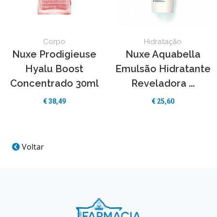
Corpo
Hidratação
Nuxe Prodigieuse
Nuxe Aquabella
Hyalu Boost
Emulsão Hidratante
Concentrado 30ml
Reveladora ...
€
38,49
€
25,60
Voltar