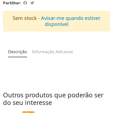
Partilhar:
Sem stock -
Avisar-me quando estiver
disponível
Descrição
Informação Adicional
Outros produtos que poderão ser
do seu interesse