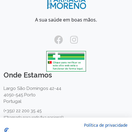
A sua saúde em boas mãos.
Onde Estamos
Largo São Domingos 42-44
4050-545 Porto
Portugal
(+351) 22 200 35 45
(Chamada para rede fixa nacional)
Política de privacidade
(+351) 912 474 321