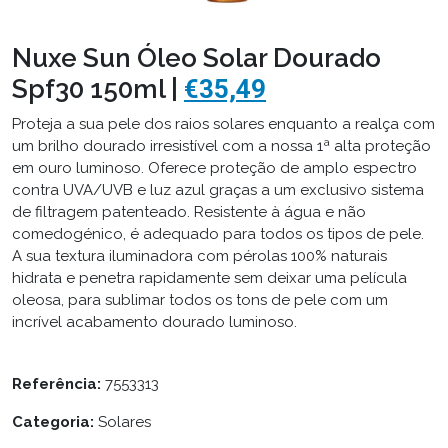
Nuxe Sun Óleo Solar Dourado
Spf30 150ml |
€35,49
Proteja a sua pele dos raios solares enquanto a realça com
um brilho dourado irresistível com a nossa 1ª alta proteção
em ouro luminoso. Oferece proteção de amplo espectro
contra UVA/UVB e luz azul graças a um exclusivo sistema
de filtragem patenteado. Resistente à água e não
comedogénico, é adequado para todos os tipos de pele.
A sua textura iluminadora com pérolas 100% naturais
hidrata e penetra rapidamente sem deixar uma película
oleosa, para sublimar todos os tons de pele com um
incrível acabamento dourado luminoso.
Referência:
7553313
Categoria:
Solares