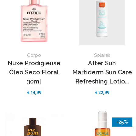
Corpo
Solares
Nuxe Prodigieuse
After Sun
Óleo Seco Floral
Martiderm Sun Care
30ml
Refreshing Lotio...
€
14,99
€
22,99
-25%