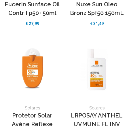
Eucerin Sunface Oil
Nuxe Sun Oleo
Contr Fp50+ 50ml
Bronz Spf50 150mL
€
27,99
€
31,49
Solares
Solares
Protetor Solar
LRPOSAY ANTHEL
Avène Reflexe
UVMUNE FL INV