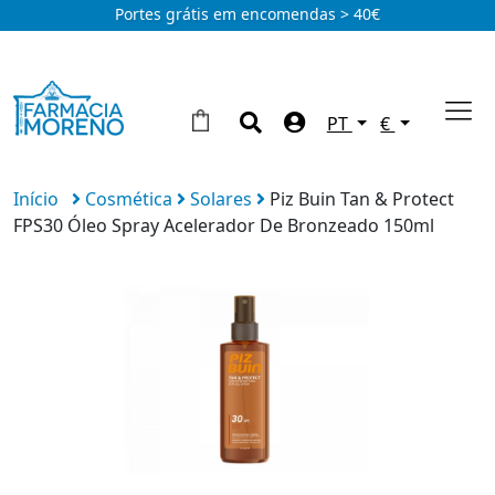
Portes grátis em encomendas > 40€
PT
€
Início
Cosmética
Solares
Piz Buin Tan & Protect
FPS30 Óleo Spray Acelerador De Bronzeado 150ml