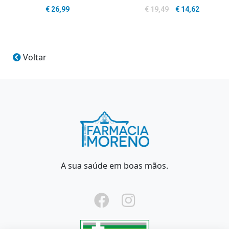
€
26,99
€
19,49
€
14,62
Voltar
A sua saúde em boas mãos.