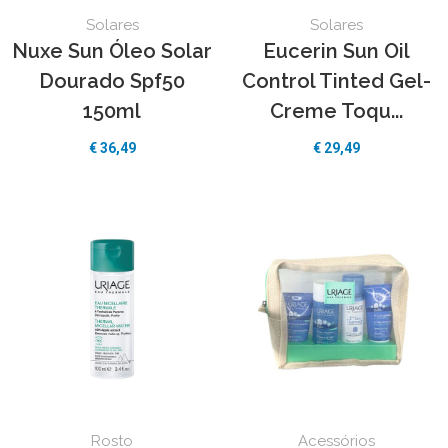
Solares
Solares
Nuxe Sun Óleo Solar
Eucerin Sun Oil
Dourado Spf50
Control Tinted Gel-
150ml
Creme Toqu...
€
36,49
€
29,49
Rosto
Acessórios