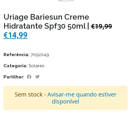
Uriage Bariesun Creme
Hidratante Spf30 50ml |
€19,99
€14,99
Referência:
7092049
Categoria:
Solares
Partilhar:
Sem stock -
Avisar-me quando estiver
disponível