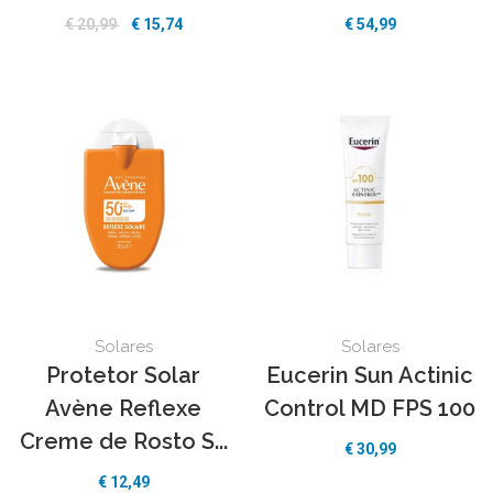
€
20,99
€
15,74
€
54,99
Solares
Solares
Protetor Solar
Eucerin Sun Actinic
Avène Reflexe
Control MD FPS 100
Creme de Rosto S...
€
30,99
€
12,49