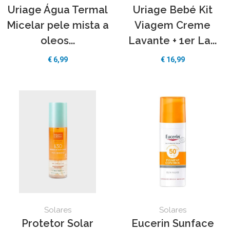
Uriage Água Termal
Uriage Bebé Kit
Micelar pele mista a
Viagem Creme
oleos...
Lavante + 1er La...
€
6,99
€
16,99
Solares
Solares
Protetor Solar
Eucerin Sunface