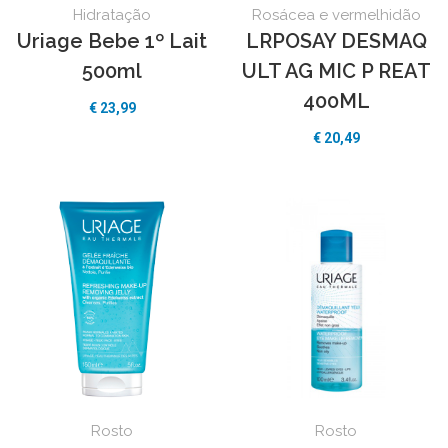
Hidratação
Rosácea e vermelhidão
Uriage Bebe 1º Lait
LRPOSAY DESMAQ
500ml
ULT AG MIC P REAT
400ML
€
23,99
€
20,49
Rosto
Rosto