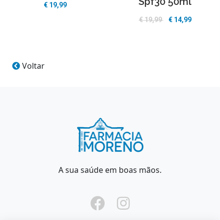
Spf30 50ml
€
19,99
€
19,99
€
14,99
Voltar
A sua saúde em boas mãos.