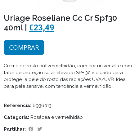
Uriage Roseliane Cc Cr Spf30
40ml |
€23,49
COMPRAR
Creme de rosto antivermelhidão, com cor universal e com
fator de proteção solar elevado SPF 30 indicado para
proteger a pele do rosto das radiações UVA/UVB. Ideal
para pele sensível com tendência a vermelhidão.
Referência:
6936013
Categoria:
Rosácea e vermelhidão
Partilhar: