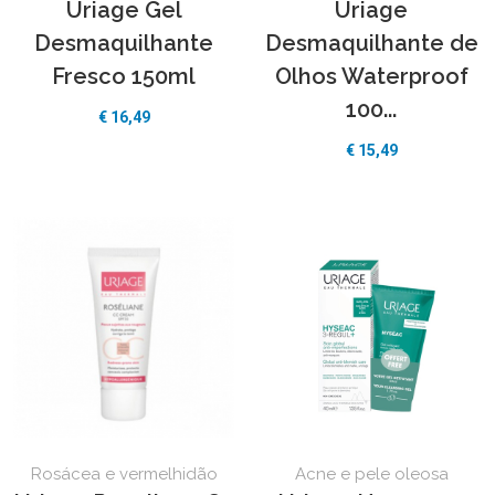
Uriage Gel
Uriage
Desmaquilhante
Desmaquilhante de
Fresco 150ml
Olhos Waterproof
100...
€
16,49
€
15,49
Rosácea e vermelhidão
Acne e pele oleosa