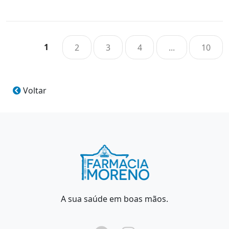
1
2
3
4
...
10
Voltar
A sua saúde em boas mãos.