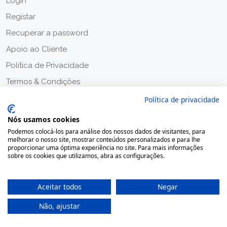
Login
Registar
Recuperar a password
Apoio ao Cliente
Política de Privacidade
Termos & Condições
Política de privacidade
Nós usamos cookies
Podemos colocá-los para análise dos nossos dados de visitantes, para
melhorar o nosso site, mostrar conteúdos personalizados e para lhe
proporcionar uma óptima experiência no site. Para mais informações
sobre os cookies que utilizamos, abra as configurações.
Aceitar todos
Negar
Não, ajustar
2020 © Farmácia Moreno, Todos os direitos reservados.