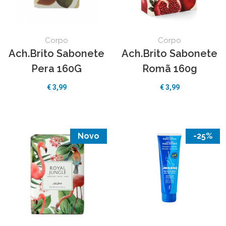
Corpo
Corpo
Ach.Brito Sabonete
Ach.Brito Sabonete
Pera 160G
Romã 160g
€ 3,99
€ 3,99
Novo
-25%