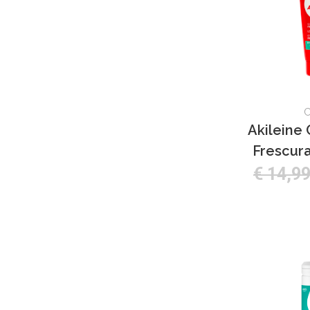
Akileine
Frescura
€ 14,9