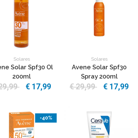
Solares
Solares
ne Solar Spf30 Ol
Avene Solar Spf30
200ml
Spray 200ml
29,99
€ 17,99
€ 29,99
€ 17,99
-40%