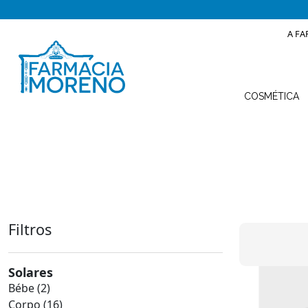
A FA
COSMÉTICA
Filtros
Solares
Bébe
(2)
Corpo
(16)