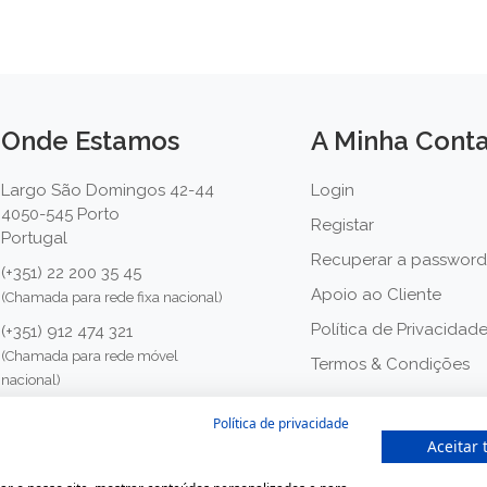
Onde Estamos
A Minha Cont
Largo São Domingos 42-44
Login
4050-545 Porto
Registar
Portugal
Recuperar a password
(+351) 22 200 35 45
Apoio ao Cliente
(Chamada para rede fixa nacional)
Política de Privacidad
(+351) 912 474 321
(Chamada para rede móvel
Termos & Condições
nacional)
geral@farmaciamoreno.pt
Política de privacidade
Aceitar 