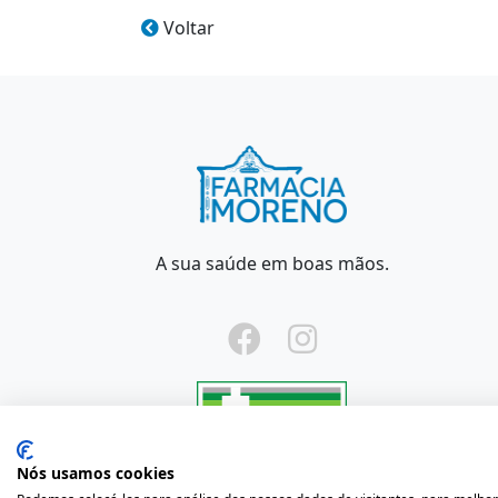
Voltar
A sua saúde em boas mãos.
Nós usamos cookies