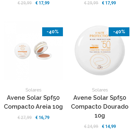
€ 29,99
€ 17,99
€ 29,99
€ 17,99
-40%
-40%
Solares
Solares
Avene Solar Spf50
Avene Solar Spf50
Compacto Areia 10g
Compacto Dourado
10g
€ 27,99
€ 16,79
€ 24,99
€ 14,99