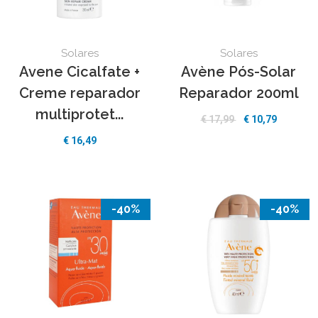
Solares
Solares
Avene Cicalfate +
Avène Pós-Solar
Creme reparador
Reparador 200ml
multiprotet...
€ 17,99
€ 10,79
€ 16,49
-40%
-40%