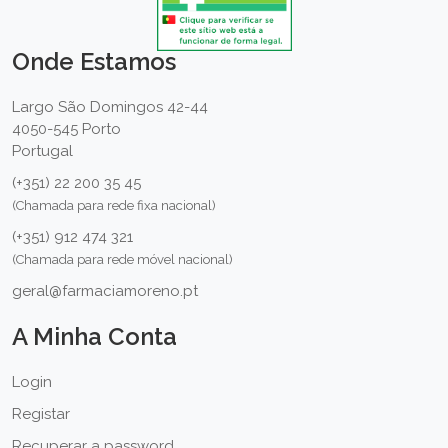
Onde Estamos
Largo São Domingos 42-44
4050-545 Porto
Portugal
(+351) 22 200 35 45
(Chamada para rede fixa nacional)
(+351) 912 474 321
(Chamada para rede móvel nacional)
geral@farmaciamoreno.pt
A Minha Conta
Login
Registar
Recuperar a password