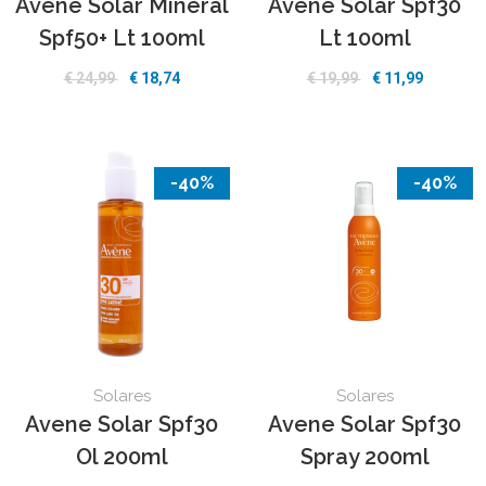
Avene Solar Mineral
Avene Solar Spf30
Spf50+ Lt 100ml
Lt 100ml
€ 24,99
€ 18,74
€ 19,99
€ 11,99
-40%
-40%
Solares
Solares
Avene Solar Spf30
Avene Solar Spf30
Ol 200ml
Spray 200ml