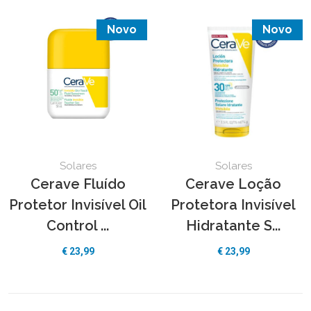
Novo
Novo
Solares
Solares
Cerave Fluído
Cerave Loção
Protetor Invisível Oil
Protetora Invisível
Control ...
Hidratante S...
€ 23,99
€ 23,99