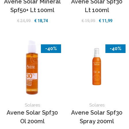
Avene Solar Mineral
Avene Solar Spf30
Spf50+ Lt 100ml
Lt 100ml
€ 24,99
€ 18,74
€ 19,99
€ 11,99
-40%
-40%
Solares
Solares
Avene Solar Spf30
Avene Solar Spf30
Ol 200ml
Spray 200ml