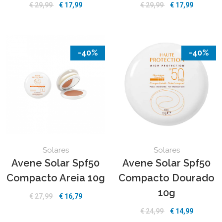
€ 29,99
€ 17,99
€ 29,99
€ 17,99
-40%
-40%
Solares
Solares
Avene Solar Spf50
Avene Solar Spf50
Compacto Areia 10g
Compacto Dourado
10g
€ 27,99
€ 16,79
€ 24,99
€ 14,99