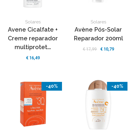
Solares
Solares
Avene Cicalfate +
Avène Pós-Solar
Creme reparador
Reparador 200ml
multiprotet...
€ 17,99
€ 10,79
€ 16,49
-40%
-40%