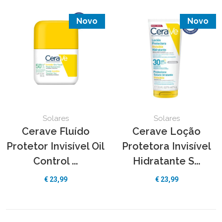
Novo
Novo
Solares
Solares
Cerave Fluído
Cerave Loção
Protetor Invisível Oil
Protetora Invisível
Control ...
Hidratante S...
€ 23,99
€ 23,99