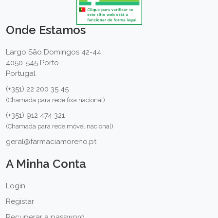
Onde Estamos
Largo São Domingos 42-44
4050-545 Porto
Portugal
(+351) 22 200 35 45
(Chamada para rede fixa nacional)
(+351) 912 474 321
(Chamada para rede móvel nacional)
geral@farmaciamoreno.pt
A Minha Conta
Login
Registar
Recuperar a password