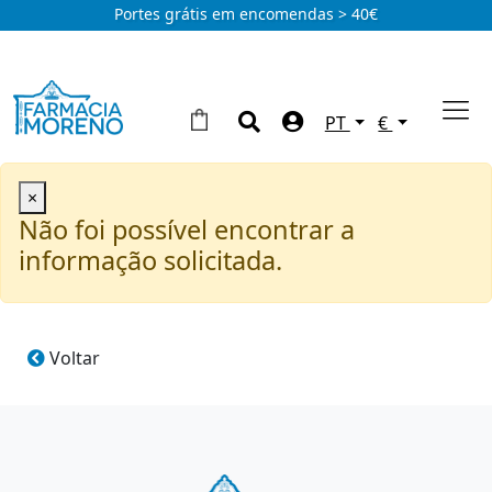
Portes grátis em encomendas > 40€
PT
€
×
Não foi possível encontrar a
informação solicitada.
Voltar