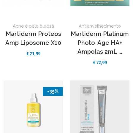
Acne e pele oleosa
Antienvelhecimento
Martiderm Proteos
Martiderm Platinum
Amp Liposome X10
Photo-Age HA+
Ampolas 2mL ...
€
21,99
€
72,99
-35%