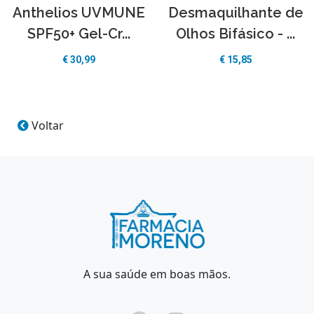
Anthelios UVMUNE
Desmaquilhante de
SPF50+ Gel-Cr...
Olhos Bifásico - ...
€
30,99
€
15,85
Voltar
A sua saúde em boas mãos.