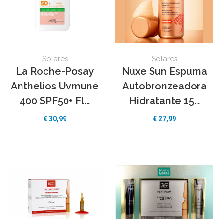
Solares
Solares
La Roche-Posay
Nuxe Sun Espuma
Anthelios Uvmune
Autobronzeadora
400 SPF50+ Fl...
Hidratante 15...
€
30,99
€
27,99