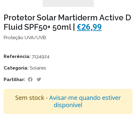
Protetor Solar Martiderm Active D
Fluid SPF50+ 50ml |
€26,99
Proteção UVA/UVB.
Referência:
7134924
Categoria:
Solares
Partilhar:
Sem stock -
Avisar-me quando estiver
disponível