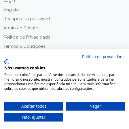
Login
Registar
Recuperar a password
Apoio ao Cliente
Política de Privacidade
Termos & Condições
Política de privacidade
Nós usamos cookies
Podemos colocá-los para análise dos nossos dados de visitantes, para
melhorar o nosso site, mostrar conteúdos personalizados e para lhe
proporcionar uma óptima experiência no site. Para mais informações
sobre os cookies que utilizamos, abra as configurações.
Aceitar todos
Negar
Não, ajustar
2020 © Farmácia Moreno, Todos os direitos reservados.