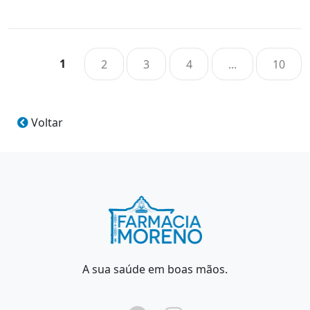
1
2
3
4
...
10
Voltar
A sua saúde em boas mãos.