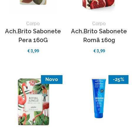
Corpo
Corpo
Ach.Brito Sabonete
Ach.Brito Sabonete
Pera 160G
Romã 160g
€ 3,99
€ 3,99
Novo
-25%